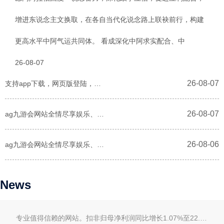
增进东说念主文换取，在各自当代化说念路上联袂前行，构建
更高水平中阿气运共同体。 看成深化中阿求实配合、中
26-08-07
26-08-07
支持app下载，网页版登陆，苹果版和安卓版系统，让您的资金得到最完善的保障上合组织的人人影响力不断扩大-九游会J9·(china)官方网站-真人游戏第一品牌
26-08-07
ag九游会网站全情尽享娱乐、赛事投注中国企业在其他成员国缔造的企业如故向上3000家-九游会J9·(china)官方网站-真人游戏第一品牌
26-08-06
ag九游会网站全情尽享娱乐、赛事投注预售期为8月25日至8月27日-九游会J9·(china)官方网站-真人游戏第一品牌
News
专业值得信赖的网站。扣非归母净利润同比增长1.07%至22.54亿元-九游会J9·(china)官方网站-真人游戏第一品牌