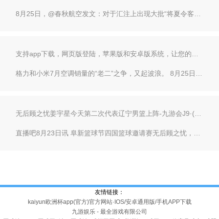
8月25日，@春秋航空发文：对于汇注上出现大批“将夏令客舱内出现的频频冷凝水汽得志与客舱销售强行关联”的虚假信息，春秋航空在此严正声明。 春秋航空暗意，经核实，视频中展示的是夏令客舱内的湿气空气和空调制造的湿热空气再见后，造成频频的冷凝水汽得志。飞机升起后，冷凝水汽得志就会很快隐匿。该得志是常见的物理反馈。 春秋航空称，公司已于2023年8月在相关媒体回话并辟谣，这几年也通过官方各类阶梯向搭客进行了科普（详见附件截图）。公司严格按照客舱条款设定，确保客舱温度保捏在幽闲边界内，不存在挑升调低客舱
支持app下载，网页版登陆，苹果版和安卓版系统，让您的资金得到最完善的保障朱磊再次抛出著作来源回话-九游会J9·(china)官方网站-真人游戏第一品牌
格力和小米7月空调销量的“老二”之争，又起波浪。 8月25日，格力电器（000651.SZ）商场总监朱磊在微博发帖再次反驳格力小米7月销量数据之争，并暗示“数据不错转发，口碑没法P图”，敕令同业加入格力“十年免费保修”规划。 事件启事是，小米集团（01810.HK）结伴东谈主、总裁卢伟冰8月16日在微博转发用户“晓春哥XCG”的一条帖子，该帖子截图显现，7月中国空调线上销售份额排名榜上，小米如故卓越格力，位居第二。 （图源：聚积截图） 截图显现，小米空调7月月度线上商场份额达到16.71%，格
无后顾之忧姜宇星今天第二次代表辽宁男篮上阵-九游会J9·(china)官方网站-真人游戏第一品牌
直播吧8月23日讯 阜新篮球节四国篮球邀请赛无后顾之忧，辽宁男篮90比79打败好意思国TBT阿肯色州队。 姜宇星今天第二次代表辽宁男篮上阵，拿到10分。
友情链接：
kaiyun欧洲杯app(官方)官方网站·IOS/安卓通用版/手机APP下载
九游娱乐 - 最全游戏有限公司