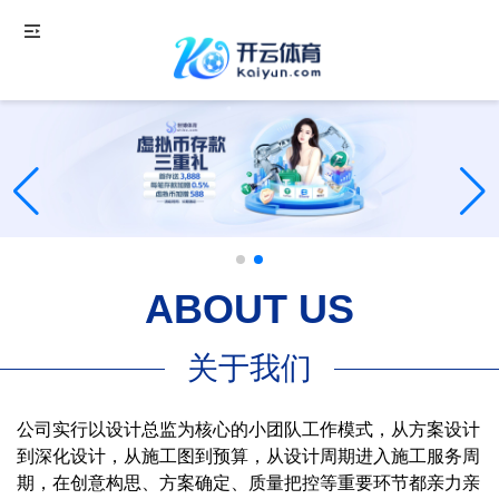
ABOUT US
关于我们
公司实行以设计总监为核心的小团队工作模式，从方案设计
到深化设计，从施工图到预算，从设计周期进入施工服务周
期，在创意构思、方案确定、质量把控等重要环节都亲力亲